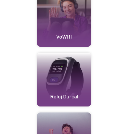
VoWifi
Reloj Durcal