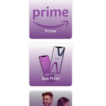
Prime
App Móvil