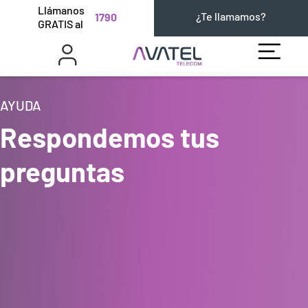
Llámanos
¿Te llamamos?
1790
GRATIS al
AYUDA
Respondemos tus
preguntas