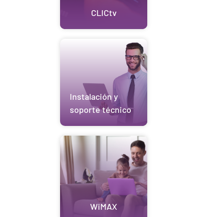
CLICtv
Instalación y
soporte técnico
WiMAX