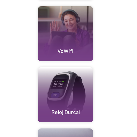
VoWifi
Reloj Durcal