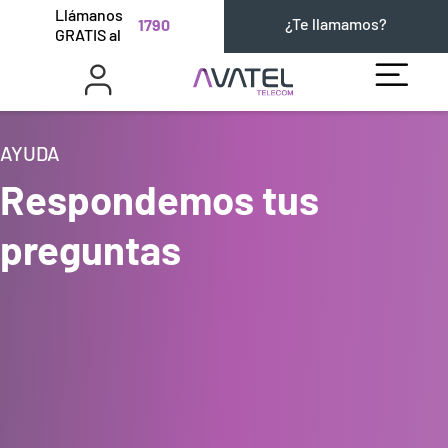
Llámanos
¿Te llamamos?
1790
GRATIS al
AYUDA
Respondemos tus
preguntas