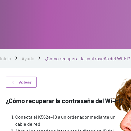
Inicio
Ayuda
¿Cómo recuperar la contraseña del Wi-Fi?
Volver
¿Cómo recuperar la contraseña del Wi-Fi?
Conecta el K562e-10 a un ordenador mediante un
cable de red.
Abre el navegador e introduce la dirección IP del