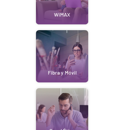
WiMAX
Fibra y Móvil