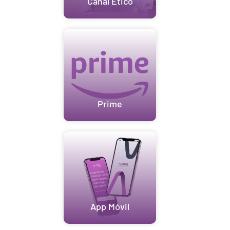
Canal Ético
Prime
App Móvil