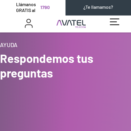
Llámanos
¿Te llamamos?
1790
GRATIS al
AYUDA
Respondemos tus
preguntas