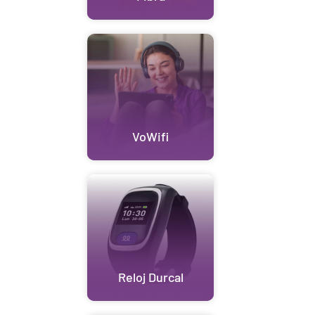
VoWifi
Reloj Durcal