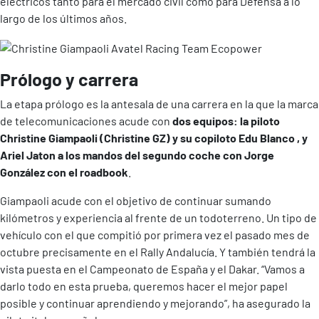
eléctricos tanto para el mercado civil como para Defensa a lo
largo de los últimos años.
Prólogo y carrera
La etapa prólogo es la antesala de una carrera en la que la marca
de telecomunicaciones acude con
dos equipos: la piloto
Christine Giampaoli (Christine GZ) y su copiloto Edu Blanco , y
Ariel Jaton a los mandos del segundo coche con Jorge
González con el roadbook
.
Giampaoli acude con el objetivo de continuar sumando
kilómetros y experiencia al frente de un todoterreno. Un tipo de
vehículo con el que compitió por primera vez el pasado mes de
octubre precisamente en el Rally Andalucía. Y también tendrá la
vista puesta en el Campeonato de España y el Dakar. “Vamos a
darlo todo en esta prueba, queremos hacer el mejor papel
posible y continuar aprendiendo y mejorando”, ha asegurado la