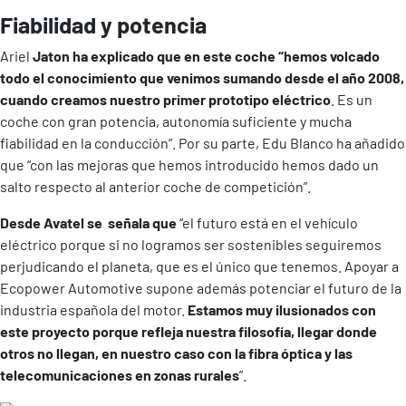
Fiabilidad y potencia
Ariel
Jaton ha explicado que en este coche “hemos volcado
todo el conocimiento que venimos sumando desde el año 2008,
cuando creamos nuestro primer prototipo eléctrico
. Es un
coche con gran potencia, autonomía suficiente y mucha
fiabilidad en la conducción”. Por su parte, Edu Blanco ha añadido
que “con las mejoras que hemos introducido hemos dado un
salto respecto al anterior coche de competición”.
Desde Avatel se señala que
“el futuro está en el vehículo
eléctrico porque si no logramos ser sostenibles seguiremos
perjudicando el planeta, que es el único que tenemos. Apoyar a
Ecopower Automotive supone además potenciar el futuro de la
industria española del motor.
Estamos muy ilusionados con
este proyecto porque refleja nuestra filosofía, llegar donde
otros no llegan, en nuestro caso con la fibra óptica y las
telecomunicaciones en zonas rurales
”.