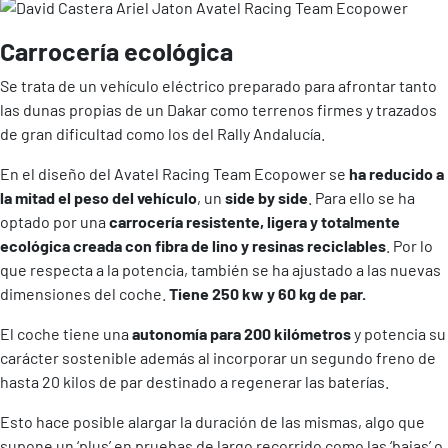
Carrocería ecológica
Se trata de un vehículo eléctrico preparado para afrontar tanto
las dunas propias de un Dakar como terrenos firmes y trazados
de gran dificultad como los del Rally Andalucía.
En el diseño del Avatel Racing Team Ecopower se
ha reducido a
la mitad el peso del vehículo
, un
side by side
. Para ello se ha
optado por una
carrocería resistente, ligera y totalmente
ecológica creada con fibra de lino y resinas reciclables
. Por lo
que respecta a la potencia, también se ha ajustado a las nuevas
dimensiones del coche.
Tiene 250 kw y 60 kg de par.
El coche tiene una
autonomía para 200 kilómetros
y potencia su
carácter sostenible además al incorporar un segundo freno de
hasta 20 kilos de par destinado a regenerar las baterías.
Esto hace posible alargar la duración de las mismas, algo que
supone un ‘plus’ en pruebas de largo recorrido como las ‘bajas’ o