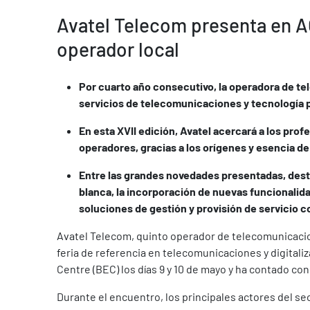
Avatel Telecom presenta en A
operador local
Por cuarto año consecutivo, la operadora de t
servicios de telecomunicaciones y tecnología p
En esta XVII edición, Avatel acercará a los prof
operadores, gracias a los orígenes y esencia d
Entre las grandes novedades presentadas, desta
blanca, la incorporación de nuevas funcionalida
soluciones de gestión y provisión de servicio 
Avatel Telecom, quinto operador de telecomunicacion
feria de referencia en telecomunicaciones y digitali
Centre (BEC) los días 9 y 10 de mayo y ha contado co
Durante el encuentro, los principales actores del se