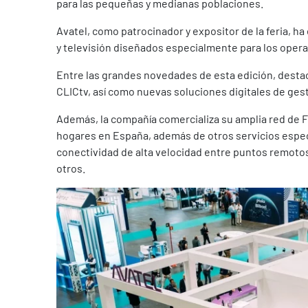
para las pequeñas y medianas poblaciones.
Avatel, como patrocinador y expositor de la feria, h
y televisión diseñados especialmente para los opera
Entre las grandes novedades de esta edición, destaca
CLICtv, así como nuevas soluciones digitales de ges
Además, la compañía comercializa su amplia red de 
hogares en España, además de otros servicios espec
conectividad de alta velocidad entre puntos remotos
otros.