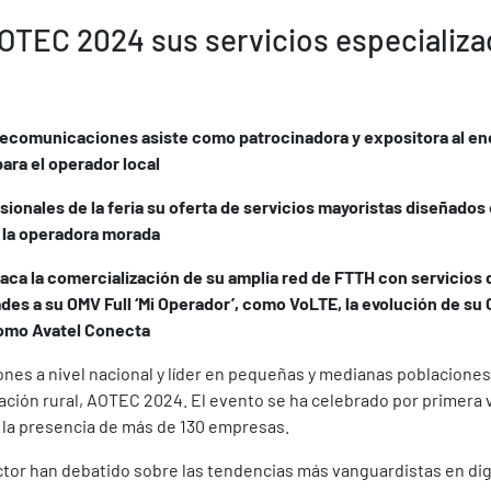
OTEC 2024 sus servicios especializa
elecomunicaciones asiste como patrocinadora y expositora al en
ara el operador local
esionales de la feria su oferta de servicios mayoristas diseñado
e la operadora morada
ca la comercialización de su amplia red de FTTH con servicios 
des a su OMV Full ‘Mi Operador’, como VoLTE, la evolución de su
como Avatel Conecta
es a nivel nacional y líder en pequeñas y medianas poblaciones
zación rural, AOTEC 2024. El evento se ha celebrado por primera v
n la presencia de más de 130 empresas.
ctor han debatido sobre las tendencias más vanguardistas en dig