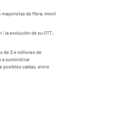
 mayoristas de fibra, móvil
’, la evolución de su OTT,
s de 3,4 millones de
 a suministrar
te posibles caídas, entre