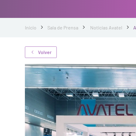
Inicio
Sala de Prensa
Noticias Avatel
A
Volver