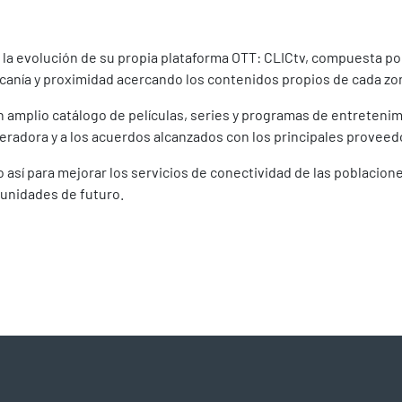
r la evolución de su propia plataforma OTT: CLICtv, compuesta por
canía y proximidad acercando los contenidos propios de cada zon
n amplio catálogo de películas, series y programas de entretenim
operadora y a los acuerdos alcanzados con los principales provee
 así para mejorar los servicios de conectividad de las poblacion
tunidades de futuro.