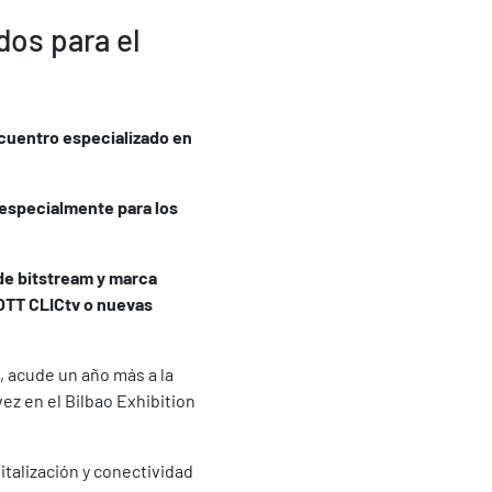
dos para el
cuentro especializado en
s especialmente para los
de bitstream y marca
 OTT CLICtv o nuevas
, acude un año más a la
ez en el Bilbao Exhibition
italización y conectividad