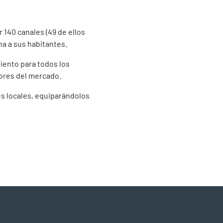
 140 canales (49 de ellos
a a sus habitantes.
iento para todos los
dores del mercado.
es locales, equiparándolos