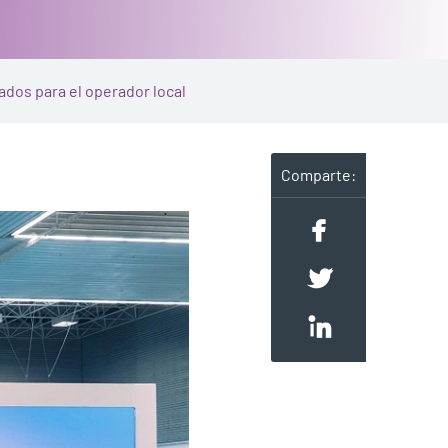
dos para el operador local
Comparte: