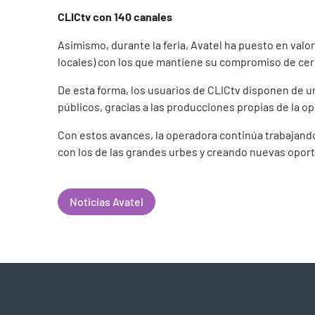
CLICtv con 140 canales
Asimismo, durante la feria, Avatel ha puesto en valo
locales) con los que mantiene su compromiso de cer
De esta forma, los usuarios de CLICtv disponen de u
públicos, gracias a las producciones propias de la 
Con estos avances, la operadora continúa trabajando
con los de las grandes urbes y creando nuevas opor
Noticias Avatel