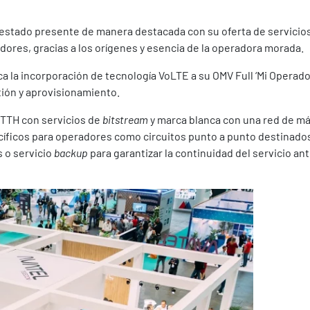
a estado presente de manera destacada con su oferta de servicios
dores, gracias a los orígenes y esencia de la operadora morada.
 la incorporación de tecnología VoLTE a su OMV Full ‘Mi Operador
tión y aprovisionamiento.
FTTH con servicios de
bitstream
y marca blanca con una red de má
íficos para operadores como circuitos punto a punto destinados
 o servicio
backup
para garantizar la continuidad del servicio an