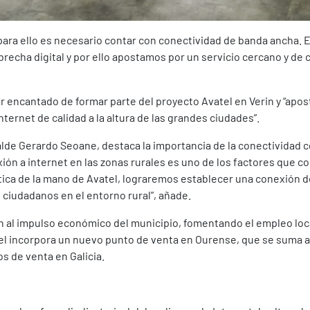
y para ello es necesario contar con conectividad de banda ancha.
echa digital y por ello apostamos por un servicio cercano y de c
 encantado de formar parte del proyecto Avatel en Verin y “apos
ternet de calidad a la altura de las grandes ciudades”.
calde Gerardo Seoane, destaca la importancia de la conectividad 
xión a internet en las zonas rurales es uno de los factores que co
tica de la mano de Avatel, lograremos establecer una conexión de
 ciudadanos en el entorno rural”, añade.
én al impulso económico del municipio, fomentando el empleo loc
tel incorpora un nuevo punto de venta en Ourense, que se suma a
os de venta en Galicia.