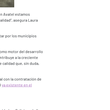
 En Avatel estamos
alidad”, asegura Laura
tar por los municipios
como motor del desarrollo
ntribuye a la creciente
 calidad que, sin duda,
al con la contratación de
l
ya existente en el