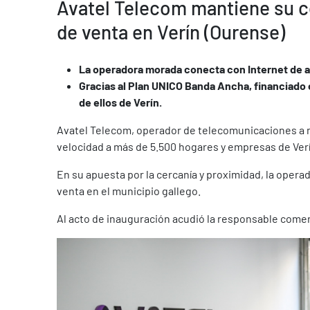
Avatel Telecom mantiene su 
de venta en Verín (Ourense)
La operadora morada conecta con Internet de al
Gracias al Plan UNICO Banda Ancha, financiado 
de ellos de Verín.
Avatel Telecom, operador de telecomunicaciones a ni
velocidad a más de 5.500 hogares y empresas de Verí
En su apuesta por la cercanía y proximidad, la oper
venta en el municipio gallego.
Al acto de inauguración acudió la responsable comerc