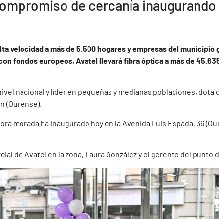
compromiso de cercanía inaugurando
ta velocidad a más de 5.500 hogares y empresas del municipio g
con fondos europeos, Avatel llevará fibra óptica a más de 45.6
vel nacional y líder en pequeñas y medianas poblaciones, dota d
n (Ourense).
adora morada ha inaugurado hoy en la Avenida Luis Espada, 36 (O
ial de Avatel en la zona, Laura González y el gerente del punto 