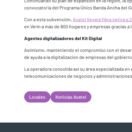
Continuando su plan de expansión en la región, la ope
convocatoria del Programa Único Banda Ancha del G
Con a esta subvención,
Avatel llevará fibra óptica 
en Verín a más de 800 hogares y empresas gracias a 
Agentes digitalizadores del Kit Digital
Asimismo, manteniendo el compromiso con el desarroll
de ayuda a la digitalización de empresas del gobiern
La operadora consolida así su área especializada en
telecomunicaciones de negocios y administraciones
Locales
Noticias Avatel