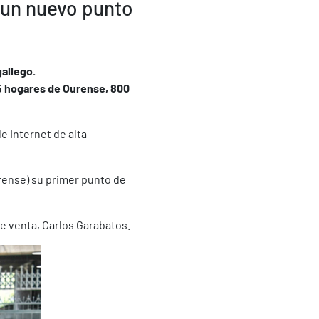
 un nuevo punto
allego.
35 hogares de Ourense, 800
e Internet de alta
urense) su primer punto de
de venta, Carlos Garabatos.