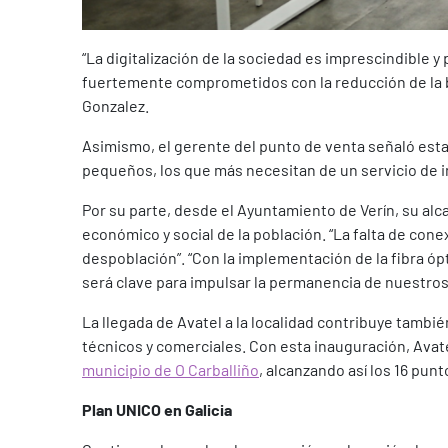
“La digitalización de la sociedad es imprescindible 
fuertemente comprometidos con la reducción de la br
Gonzalez.
Asimismo, el gerente del punto de venta señaló estar
pequeños, los que más necesitan de un servicio de in
Por su parte, desde el Ayuntamiento de Verín, su al
económico y social de la población. “La falta de cone
despoblación”. “Con la implementación de la fibra óp
será clave para impulsar la permanencia de nuestros
La llegada de Avatel a la localidad contribuye tambi
técnicos y comerciales. Con esta inauguración, Ava
municipio de O Carballiño
, alcanzando así los 16 punt
Plan UNICO en Galicia