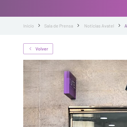
Inicio
Sala de Prensa
Noticias Avatel
A
Volver