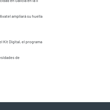
dad en Galicia en la II
 Avatel ampliará su huella
 Kit Digital, el programa
cesidades de