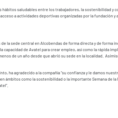
 hábitos saludables entre los trabajadores, la sostenibilidad y co
 acceso a actividades deportivas organizadas por la fundación y a
de la sede central en Alcobendas de forma directa y de forma in
 la capacidad de Avatel para crear empleo, así como la rápida imp
n menos de un año desde que abrió su sede en la localidad. Asim
Pinto, ha agradecido a la compañía “su confianza y le damos nuest
 en ámbitos como la sostenibilidad o la importante Semana de la 
tel”.