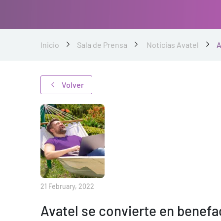
Inicio
Sala de Prensa
Noticias Avatel
A
Volver
21 February, 2022
Avatel se convierte en benefa