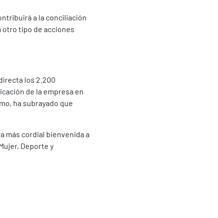
ntribuirá a la conciliación
 otro tipo de acciones
directa los 2.200
licación de la empresa en
ismo, ha subrayado que
ra más cordial bienvenida a
Mujer, Deporte y