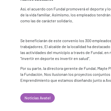
Así, el acuerdo con Fundal promoverá el deporte y los
de la vida familiar. Asimismo, los empleados tendrán
como las de carácter solidario.
Se beneficiarán de este convenio los 300 empleados 
trabajadores. El alcalde de la localidad ha destacado
las actividades del municipio a través de Fundal, e
“invertir en deporte es invertir en salud”.
Por su parte, la directora gerente de Fundal, Mayte 
la Fundación. Nos ilusionan los proyectos conjuntos
Emprendimiento que estamos diseñando junto a Ava
Noticias Avatel