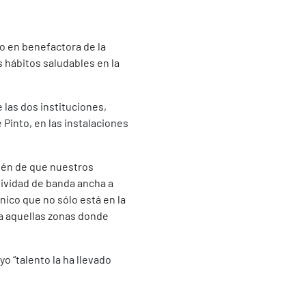
o en benefactora de la
s hábitos saludables en la
e las dos instituciones,
 Pinto, en las instalaciones
bién de que nuestros
tividad de banda ancha a
ico que no sólo está en la
a aquellas zonas donde
yo “talento la ha llevado