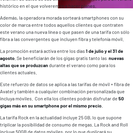
histórico en el que volveremos a hacer planes.
Además, la operadora morada sorteará smartphones con su
color de marca entre todos aquellos clientes que contraten
este verano una nueva línea o que pasen de una tarifa con sólo
fibra a las convergentes que incluyen fibra y telefonía móvil.
La promoción estará activa entre los días
1 de julio y el 31 de
agosto
. Se beneficiarán de los gigas gratis tanto las
nuevas
altas que se produzcan
durante el verano como para los
clientes actuales.
Este refuerzo de datos se aplica a las tarifas de móvil + fibra de
Avatel y también a cualquier combinación personalizada que
incluya móviles. Con ella los clientes podrán disfrutar de
50
gigas más en su smartphone por el mismo precio
.
La tarifa Rock en la actualidad incluye 25 GB, lo que supone
triplicar la posibilidad de consumo de megas. La Rock and Roll
incluye 50GB de datos móviles, por lo que duplicará su