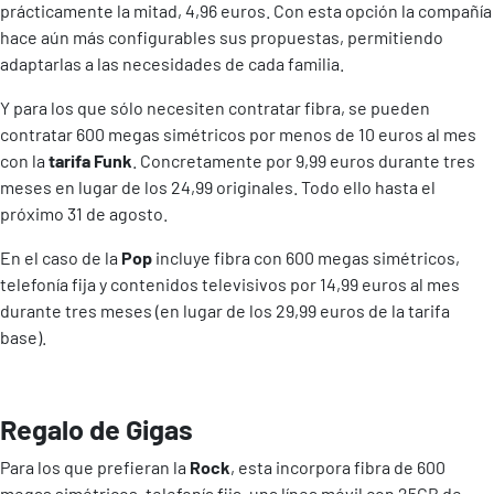
prácticamente la mitad, 4,96 euros. Con esta opción la compañía
hace aún más configurables sus propuestas, permitiendo
adaptarlas a las necesidades de cada familia.
Y para los que sólo necesiten contratar fibra, se pueden
contratar 600 megas simétricos por menos de 10 euros al mes
con la
tarifa Funk
. Concretamente por 9,99 euros durante tres
meses en lugar de los 24,99 originales. Todo ello hasta el
próximo 31 de agosto.
En el caso de la
Pop
incluye fibra con 600 megas simétricos,
telefonía fija y contenidos televisivos por 14,99 euros al mes
durante tres meses (en lugar de los 29,99 euros de la tarifa
base).
Regalo de Gigas
Para los que prefieran la
Rock
, esta incorpora fibra de 600
megas simétricos, telefonía fija, una línea móvil con 25GB de