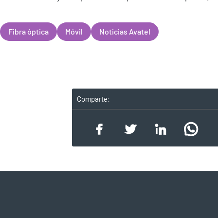
Fibra óptica
Móvil
Noticias Avatel
Comparte: