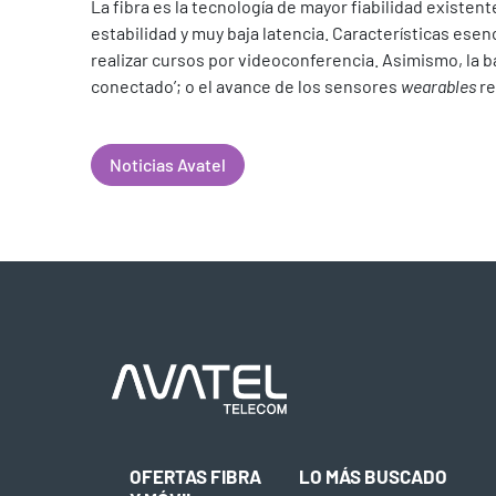
La fibra es la tecnología de mayor fiabilidad existe
estabilidad y muy baja latencia. Características esen
realizar cursos por videoconferencia. Asimismo, la ba
conectado’; o el avance de los sensores
wearables
re
Noticias Avatel
OFERTAS FIBRA
LO MÁS BUSCADO