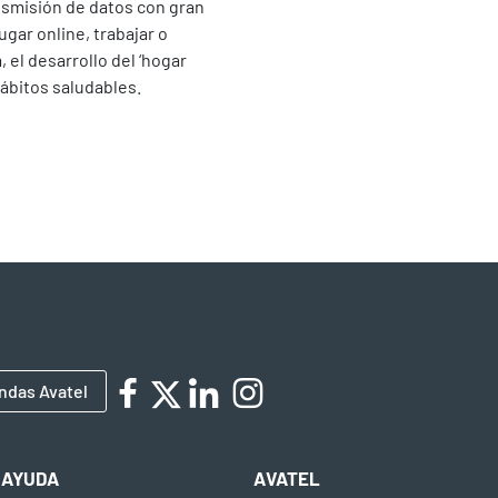
ansmisión de datos con gran
jugar online, trabajar o
 el desarrollo del ‘hogar
ábitos saludables.
ndas Avatel
AYUDA
AVATEL