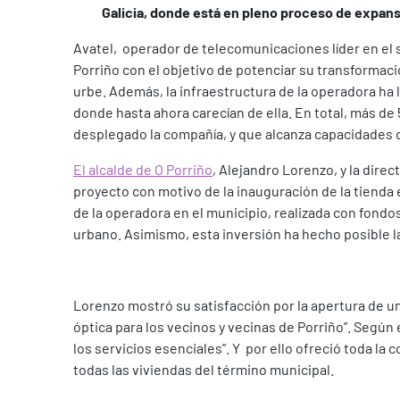
Galicia, donde está en pleno proceso de expans
Avatel, operador de telecomunicaciones líder en el 
Porriño con el objetivo de potenciar su transformació
urbe. Además, la infraestructura de la operadora ha l
donde hasta ahora carecían de ella. En total, más de 
desplegado la compañía, y que alcanza capacidades 
El alcalde de O Porriño
, Alejandro Lorenzo, y la dire
proyecto con motivo de la inauguración de la tienda en
de la operadora en el municipio, realizada con fondos
urbano. Asimismo, esta inversión ha hecho posible l
Lorenzo mostró su satisfacción por la apertura de un
óptica para los vecinos y vecinas de Porriño”. Según
los servicios esenciales”. Y por ello ofreció toda la 
todas las viviendas del término municipal.