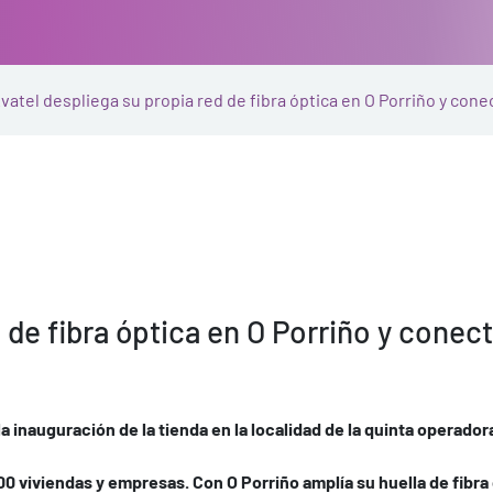
vatel despliega su propia red de fibra óptica en O Porriño y con
 de fibra óptica en O Porriño y conec
 la inauguración de la tienda en la localidad de la quinta operad
000 viviendas y empresas.
Con O Porriño amplía su huella de fibra