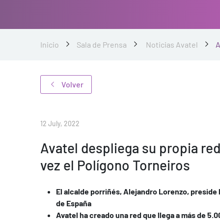
Inicio
Sala de Prensa
Noticias Avatel
A
Volver
12 July, 2022
Avatel despliega su propia red
vez el Polígono Torneiros
El alcalde porriñés, Alejandro Lorenzo, preside
de España
Avatel ha creado una red que llega a más de 5.