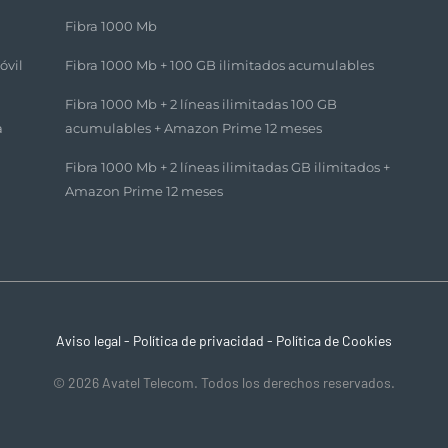
Fibra 1000 Mb
óvil
Fibra 1000 Mb + 100 GB ilimitados acumulables​
Fibra 1000 Mb + 2 líneas ilimitadas 100 GB
a
acumulables + Amazon Prime 12 meses​
Fibra 1000 Mb + 2 líneas ilimitadas GB ilimitados +
Amazon Prime 12 meses​
Aviso legal
-
Política de privacidad
-
Política de Cookies
© 2026 Avatel Telecom. Todos los derechos reservados.