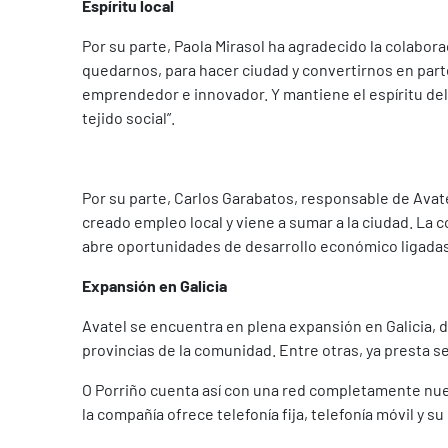
Espíritu local
Por su parte, Paola Mirasol ha agradecido la colabor
quedarnos, para hacer ciudad y convertirnos en parte
emprendedor e innovador. Y mantiene el espíritu del
tejido social”.
Por su parte, Carlos Garabatos, responsable de Avat
creado empleo local y viene a sumar a la ciudad. La 
abre oportunidades de desarrollo económico ligadas a
Expansión en Galicia
Avatel se encuentra en plena expansión en Galicia,
provincias de la comunidad. Entre otras, ya presta se
O Porriño cuenta así con una red completamente nuev
la compañía ofrece telefonía fija, telefonía móvil y s