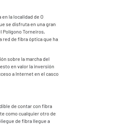
en la localidad de O
que se disfruta en una gran
el Polígono Torneiros,
a red de fibra óptica que ha
nión sobre la marcha del
esto en valor la inversión
cceso a Internet en el casco
dible de contar con fibra
nte como cualquier otro de
liegue de fibra llegue a