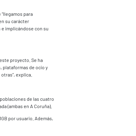
e “llegamos para
en su carácter
s e implicándose con su
este proyecto. Se ha
, plataformas de ocio y
otras”, explica.
poblaciones de las cuatro
Sada (ambas en A Coruña).
 1GB por usuario. Además,