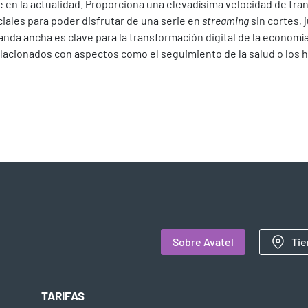
nte en la actualidad. Proporciona una elevadísima velocidad de tr
ciales para poder disfrutar de una serie en
streaming
sin cortes, 
nda ancha es clave para la transformación digital de la economía,
lacionados con aspectos como el seguimiento de la salud o los h
Sobre Avatel
Tie
TARIFAS