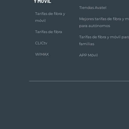
Y MÓVIL
Tiendas Avatel
Tarifas de fibra y
Mejores tarifas de fibra y m
móvil
para autónomos
Tarifas de fibra
Tarifas de fibra y móvil par
CLICtv
familias
WiMAX
APP Móvil