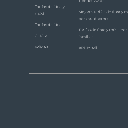
Tiendas Avatel
Tarifas de fibra y
Mejores tarifas de fibra y m
móvil
para autónomos
Tarifas de fibra
Tarifas de fibra y móvil par
CLICtv
familias
WiMAX
APP Móvil