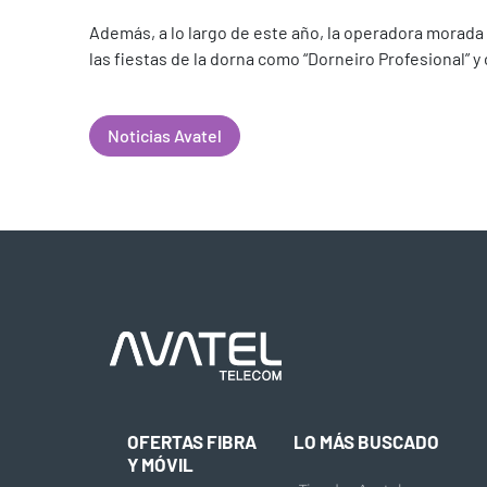
Además, a lo largo de este año, la operadora morada se
las fiestas de la dorna como “Dorneiro Profesional” 
Noticias Avatel
OFERTAS FIBRA
LO MÁS BUSCADO
Y MÓVIL