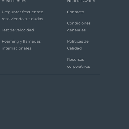
Área clientes
Noticias Avatel
Preguntas frecuentes:
Contacto
resolviendo tus dudas
Condiciones
Test de velocidad
generales
Roaming y llamadas
Políticas de
internacionales
Calidad
Recursos
corporativos