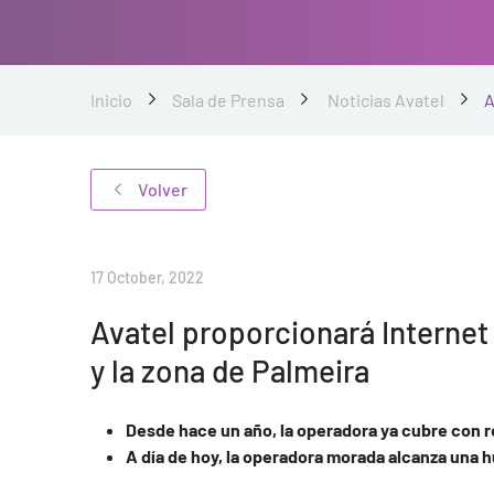
Inicio
Sala de Prensa
Noticias Avatel
A
Volver
17 October, 2022
Avatel proporcionará Internet 
y la zona de Palmeira
Desde hace un año, la operadora ya cubre con r
A día de hoy, la operadora morada alcanza una 