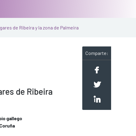
gares de Ribeira y la zona de Palmeira
Comparte:
ares de Ribeira
pio gallego
 Coruña