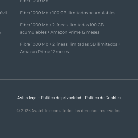
Fibra 1000 Mb
óvil
Fibra 1000 Mb + 100 GB ilimitados acumulables​
Fibra 1000 Mb + 2 líneas ilimitadas 100 GB
a
acumulables + Amazon Prime 12 meses​
Fibra 1000 Mb + 2 líneas ilimitadas GB ilimitados +
Amazon Prime 12 meses​
Aviso legal
-
Política de privacidad
-
Política de Cookies
© 2026 Avatel Telecom. Todos los derechos reservados.