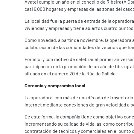
Avatel cumple un año en el concello de Ribeira (A C
casi 6.000 hogares y empresas de las zonas del casc
La localidad fue la puerta de entrada de la operador
viviendas y empresas y tiene abiertos cuatro puntos 
Como novedad, a partir de noviembre, la operadora a
colaboración de las comunidades de vecinos que han f
Por ello, y con motivo de celebrar el primer aniversa
participación en la promoción de un año de fibra grat
situada en el número 20 de la Rúa de Galicia.
Cercanía y compromiso local
La operadora, con más de una década de trayectoria a
internet mediante conexiones de gran velocidad a 
De esta forma, la compañía tiene como objetivo cone
incrementando su calidad de vida, así como contribui
contratación de técnicos y comerciales en el punto 