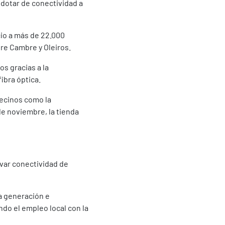
 dotar de conectividad a
cio a más de 22.000
bre Cambre y Oleiros.
s gracias a la
ibra óptica.
vecinos como la
de noviembre, la tienda
evar conectividad de
a generación e
ndo el empleo local con la