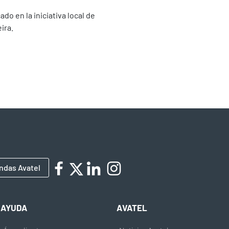
do en la iniciativa local de
ira.
ndas Avatel
AYUDA
AVATEL