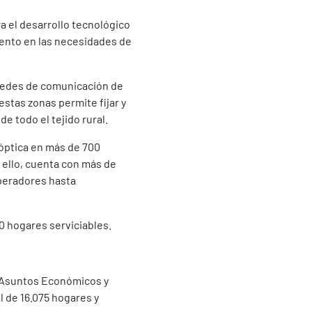
a el desarrollo tecnológico
iento en las necesidades de
s redes de comunicación de
stas zonas permite fijar y
e todo el tejido rural.
 óptica en más de 700
r ello, cuenta con más de
operadores hasta
0 hogares serviciables.
e Asuntos Económicos y
l de 16.075 hogares y