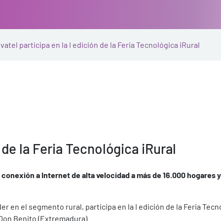
vatel participa en la I edición de la Feria Tecnológica iRural
n de la Feria Tecnológica iRural
rá conexión a Internet de alta velocidad a más de 16.000 hogares
r en el segmento rural, participa en la I edición de la Feria Tecn
 Don Benito (Extremadura).