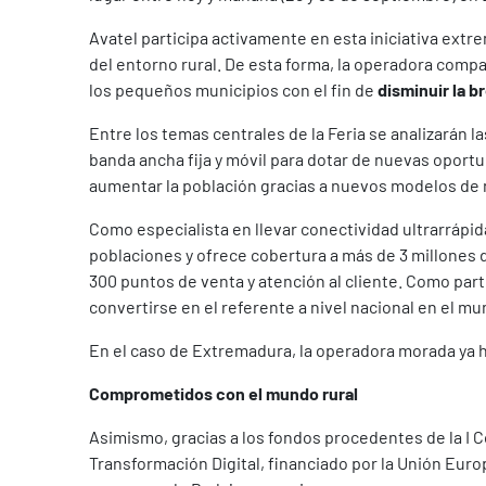
Avatel participa activamente en esta iniciativa ext
del entorno rural. De esta forma, la operadora comp
los pequeños municipios con el fin de
disminuir la b
Entre los temas centrales de la Feria se analizarán 
banda ancha fija y móvil para dotar de nuevas oportu
aumentar la población gracias a nuevos modelos de ne
Como especialista en llevar conectividad ultrarrápid
poblaciones y ofrece cobertura a más de 3 millones 
300 puntos de venta y atención al cliente. Como par
convertirse en el referente a nivel nacional en el mu
En el caso de Extremadura, la operadora morada ya h
Comprometidos con el mundo rural
Asimismo, gracias a los fondos procedentes de la I 
Transformación Digital, financiado por la Unión Europ