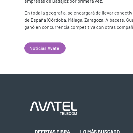
empresas de Badajoz por primera vez.
En toda la geografía, se encargará de llevar conecti
de España (Córdoba, Málaga, Zaragoza, Albacete, Guad
ganó en concurrencia competitiva con otras compañ
Noticias Avatel
OFERTAS FIBRA
LO MÁS BUSCADO