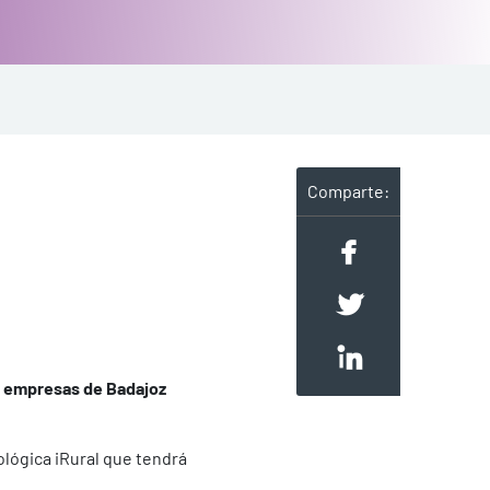
Comparte:
 y empresas de Badajoz
ológica iRural que tendrá