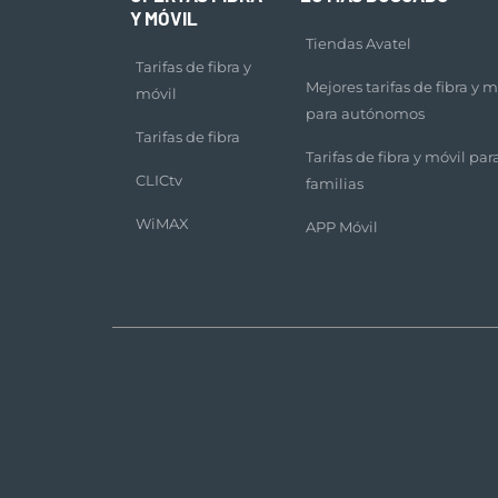
Y MÓVIL
Tiendas Avatel
Tarifas de fibra y
Mejores tarifas de fibra y m
móvil
para autónomos
Tarifas de fibra
Tarifas de fibra y móvil par
CLICtv
familias
WiMAX
APP Móvil