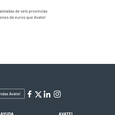
aisladas de seis provincias
llones de euros que Avatel
ndas Avatel
AYUDA
AVATEL