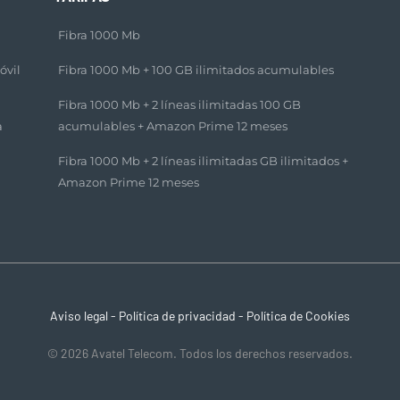
Fibra 1000 Mb
óvil
Fibra 1000 Mb + 100 GB ilimitados acumulables​
Fibra 1000 Mb + 2 líneas ilimitadas 100 GB
a
acumulables + Amazon Prime 12 meses​
Fibra 1000 Mb + 2 líneas ilimitadas GB ilimitados +
Amazon Prime 12 meses​
Aviso legal
-
Política de privacidad
-
Política de Cookies
© 2026 Avatel Telecom. Todos los derechos reservados.