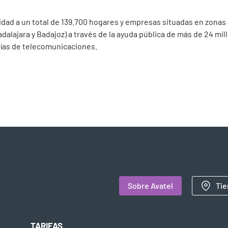
vidad a un total de 139.700 hogares y empresas situadas en zonas 
alajara y Badajoz) a través de la ayuda pública de más de 24 mi
ías de telecomunicaciones.
Sobre Avatel
Tie
TARIFAS