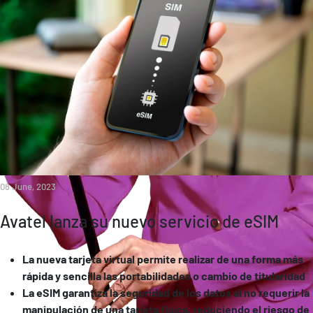
08 June, 2023
Avatel lanza su nuevo servicio de eSIM
La nueva tarjeta virtual permite realizar de una forma más
rápida y sencilla las portabilidades o cambio de titularidad
La eSIM garantiza la seguridad de los datos al no requerir la
manipulación de una tarjeta física, reduciendo el riesgo de