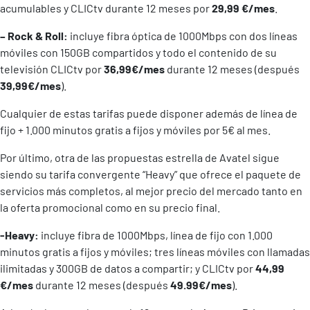
acumulables y CLICtv durante 12 meses por
29,99 €/mes
.
– Rock & Roll:
incluye fibra óptica de 1000Mbps con dos líneas
móviles con 150GB compartidos y todo el contenido de su
televisión CLICtv por
36,99€/mes
durante 12 meses (después
39,99€/mes
).
Cualquier de estas tarifas puede disponer además de línea de
fijo + 1.000 minutos gratis a fijos y móviles por 5€ al mes.
Por último, otra de las propuestas estrella de Avatel sigue
siendo su tarifa convergente “Heavy” que ofrece el paquete de
servicios más completos, al mejor precio del mercado tanto en
la oferta promocional como en su precio final.
-Heavy:
incluye fibra de 1000Mbps, línea de fijo con 1.000
minutos gratis a fijos y móviles; tres líneas móviles con llamadas
ilimitadas y 300GB de datos a compartir; y CLICtv por
44,99
€/mes
durante 12 meses (después
49.99€/mes
).