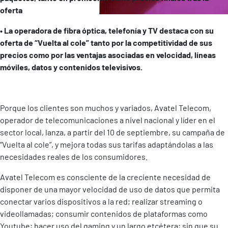
oferta
• La operadora de fibra óptica, telefonía y TV destaca con su
oferta de “Vuelta al cole” tanto por la competitividad de sus
precios como por las ventajas asociadas en velocidad, líneas
móviles, datos y contenidos televisivos.
Porque los clientes son muchos y variados, Avatel Telecom,
operador de telecomunicaciones a nivel nacional y líder en el
sector local, lanza, a partir del 10 de septiembre, su campaña de
“Vuelta al cole”, y mejora todas sus tarifas adaptándolas a las
necesidades reales de los consumidores.
Avatel Telecom es consciente de la creciente necesidad de
disponer de una mayor velocidad de uso de datos que permita
conectar varios dispositivos a la red; realizar streaming o
videollamadas; consumir contenidos de plataformas como
Youtube; hacer uso del gaming y un largo etcétera; sin que su