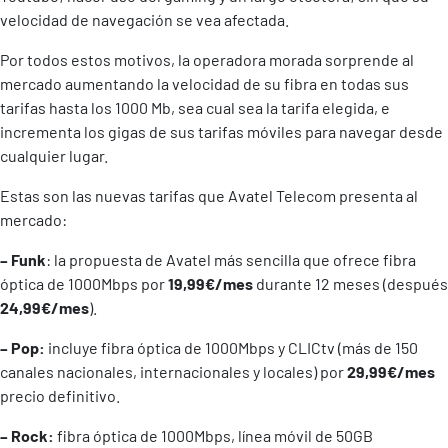
velocidad de navegación se vea afectada.
Por todos estos motivos, la operadora morada sorprende al
mercado aumentando la velocidad de su fibra en todas sus
tarifas hasta los 1000 Mb, sea cual sea la tarifa elegida, e
incrementa los gigas de sus tarifas móviles para navegar desde
cualquier lugar.
Estas son las nuevas tarifas que Avatel Telecom presenta al
mercado:
– Funk
: la propuesta de Avatel más sencilla que ofrece fibra
óptica de 1000Mbps por
19,99€/mes
durante 12 meses (después
24,99€/mes
).
– Pop:
incluye fibra óptica de 1000Mbps y CLICtv (más de 150
canales nacionales, internacionales y locales) por
29,99€/mes
precio definitivo.
– Rock:
fibra óptica de 1000Mbps, línea móvil de 50GB