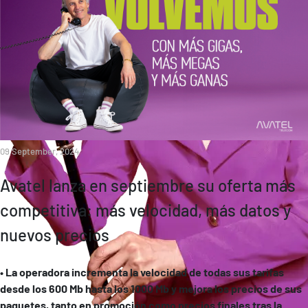
09 September, 2024
Avatel lanza en septiembre su oferta más
competitiva: más velocidad, más datos y
nuevos precios
• La operadora incrementa la velocidad de todas sus tarifas
desde los 600 Mb hasta los 1000 Mb y mejora los precios de sus
paquetes, tanto en promoción como precios finales tras la