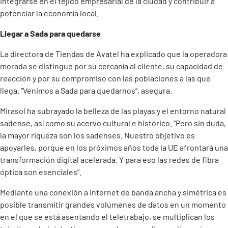
integrarse en el tejido empresarial de la ciudad y contribuir a
potenciar la economía local.
Llegar a Sada para quedarse
La directora de Tiendas de Avatel ha explicado que la operadora
morada se distingue por su cercanía al cliente, su capacidad de
reacción y por su compromiso con las poblaciones a las que
llega. “Venimos a Sada para quedarnos”, asegura.
Mirasol ha subrayado la belleza de las playas y el entorno natural
sadense, así como su acervo cultural e histórico. “Pero sin duda,
la mayor riqueza son los sadenses. Nuestro objetivo es
apoyarles, porque en los próximos años toda la UE afrontará una
transformación digital acelerada. Y para eso las redes de fibra
óptica son esenciales”.
Mediante una conexión a Internet de banda ancha y simétrica es
posible transmitir grandes volúmenes de datos en un momento
en el que se está asentando el teletrabajo, se multiplican los