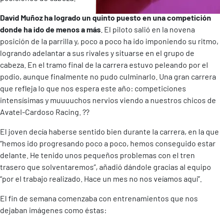
David Muñoz ha logrado un quinto puesto en una competición
donde ha ido de menos a más
. El piloto salió en la novena
posición de la parrilla y, poco a poco ha ido imponiendo su ritmo,
logrando adelantar a sus rivales y situarse en el grupo de
cabeza. En el tramo final de la carrera estuvo peleando por el
podio, aunque finalmente no pudo culminarlo. Una gran carrera
que refleja lo que nos espera este año: competiciones
intensísimas y muuuuchos nervios viendo a nuestros chicos de
Avatel-Cardoso Racing.
?
?
El joven decía haberse sentido bien durante la carrera, en la que
“hemos ido progresando poco a poco, hemos conseguido estar
delante. He tenido unos pequeños problemas con el tren
trasero que solventaremos”, añadió dándole gracias al equipo
“por el trabajo realizado. Hace un mes no nos veíamos aquí”.
El fin de semana comenzaba con entrenamientos que nos
dejaban imágenes como éstas: