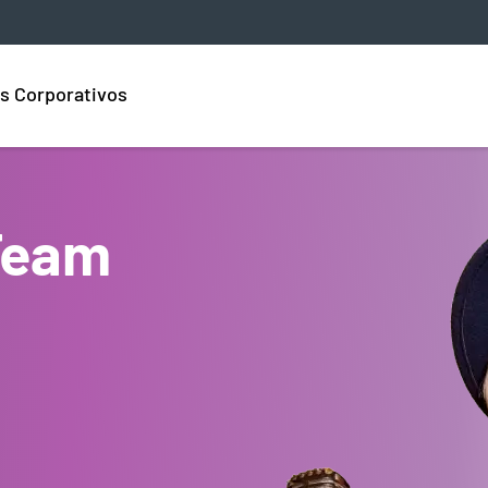
s Corporativos
Team