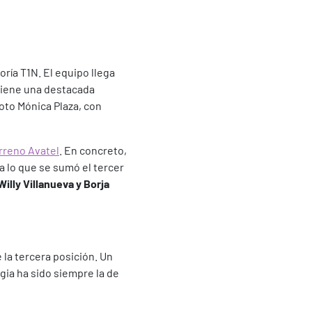
ría T1N. El equipo llega
tiene una destacada
loto Mónica Plaza, con
rreno Avatel
. En concreto,
 a lo que se sumó el tercer
Willy Villanueva y Borja
la tercera posición. Un
gia ha sido siempre la de