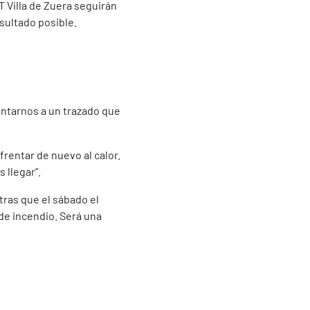
T Villa de Zuera seguirán
esultado posible.
entarnos a un trazado que
frentar de nuevo al calor.
llegar”.
tras que el sábado el
de incendio. Será una