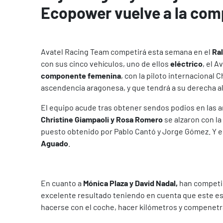
Ecopower vuelve a la com
Avatel Racing Team competirá esta semana en el
Ral
con sus cinco vehículos, uno de ellos
eléctrico
, el 
componente femenina
, con la piloto internacional 
ascendencia aragonesa, y que tendrá a su derecha a
El equipo acude tras obtener sendos podios en las 
Christine Giampaoli y Rosa Romero
se alzaron con la
puesto obtenido por Pablo Cantó y Jorge Gómez. Y e
Aguado
.
En cuanto a
Mónica Plaza y David Nadal,
han competid
excelente resultado teniendo en cuenta que este es 
hacerse con el coche, hacer kilómetros y compenetr