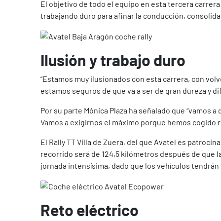
El objetivo de todo el equipo en esta tercera carrera
trabajando duro para afinar la conducción, consolidar
Ilusión y trabajo duro
“Estamos muy ilusionados con esta carrera, con volv
estamos seguros de que va a ser de gran dureza y dif
Por su parte Mónica Plaza ha señalado que “vamos a di
Vamos a exigirnos el máximo porque hemos cogido r
El Rally TT Villa de Zuera, del que Avatel es patroci
recorrido será de 124,5 kilómetros después de que l
jornada intensísima, dado que los vehículos tendrán q
Reto eléctrico