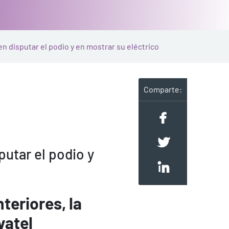
en disputar el podio y en mostrar su eléctrico
Comparte:
putar el podio y
teriores, la
vatel