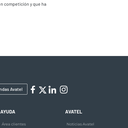
en competición y que ha
ndas Avatel
AYUDA
AVATEL
Área clientes
Noticias Avatel