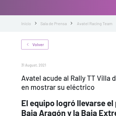
Inicio
Sala de Prensa
Avatel Racing Team
Volver
31 August, 2021
Avatel acude al Rally TT Villa 
en mostrar su eléctrico
El equipo logró llevarse el
Baja Aragón y la Baja Ex