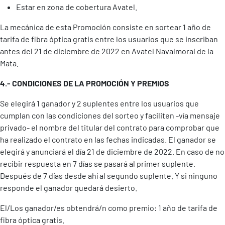
Estar en zona de cobertura Avatel.
La mecánica de esta Promoción consiste en sortear 1 año de
tarifa de fibra óptica gratis entre los usuarios que se inscriban
antes del 21 de diciembre de 2022 en Avatel Navalmoral de la
Mata.
4.- CONDICIONES DE LA PROMOCIÓN Y PREMIOS
Se elegirá 1 ganador y 2 suplentes entre los usuarios que
cumplan con las condiciones del sorteo y faciliten -vía mensaje
privado- el nombre del titular del contrato para comprobar que
ha realizado el contrato en las fechas indicadas. El ganador se
elegirá y anunciará el día 21 de diciembre de 2022. En caso de no
recibir respuesta en 7 días se pasará al primer suplente.
Después de 7 días desde ahí al segundo suplente. Y si ninguno
responde el ganador quedará desierto.
El/Los ganador/es obtendrá/n como premio: 1 año de tarifa de
fibra óptica gratis.