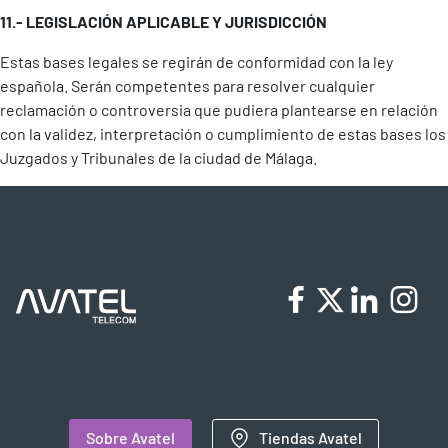
11.- LEGISLACIÓN APLICABLE Y JURISDICCIÓN
Estas bases legales se regirán de conformidad con la ley
española. Serán competentes para resolver cualquier
reclamación o controversia que pudiera plantearse en relación
con la validez, interpretación o cumplimiento de estas bases los
Juzgados y Tribunales de la ciudad de Málaga.
Sobre Avatel
Tiendas Avatel