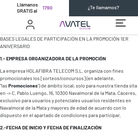
Llámanos
¿Te llamamos?
1790
GRATIS al
BASES LEGALES DE PARTICIPACIÓN EN LA PROMOCIÓN 1ER
ANIVERSARIO
1.- EMPRESA ORGANIZADORA DE LA PROMOCIÓN
La empresa HOLAFIBRA TELECOM S.L. organiza con fines
promocionales los [sorteos/concursos] (en adelante,
“las
Promociones
”) de ámbito local, solo para nuestra tienda sita
en -> C. Pablo Luengo, 16, 10300 Navalmoral de la Mata, Cáceres,
exclusivo para usuarios y potenciales usuarios residentes en
Navalmoral de la Mata y mayores de edad de acuerdo con lo
dispuesto en el apartado de condiciones para participar.
2.-FECHA DE INICIO Y FECHA DE FINALIZACIÓN