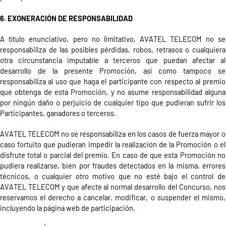
6. EXONERACIÓN DE RESPONSABILIDAD
A título enunciativo, pero no limitativo, AVATEL TELECOM no se
responsabiliza de las posibles pérdidas, robos, retrasos o cualquiera
otra circunstancia imputable a terceros que puedan afectar al
desarrollo de la presente Promoción, así como tampoco se
responsabiliza al uso que haga el participante con respecto al premio
que obtenga de esta Promoción, y no asume responsabilidad alguna
por ningún daño o perjuicio de cualquier tipo que pudieran sufrir los
Participantes, ganadores o terceros.
AVATEL TELECOM no se responsabiliza en los casos de fuerza mayor o
caso fortuito que pudieran impedir la realización de la Promoción o el
disfrute total o parcial del premio. En caso de que esta Promoción no
pudiera realizarse, bien por fraudes detectados en la misma, errores
técnicos, o cualquier otro motivo que no esté bajo el control de
AVATEL TELECOM y que afecte al normal desarrollo del
Concurso
, nos
reservamos el derecho a cancelar, modificar, o suspender el
mismo,
incluyendo
la página web de participación.