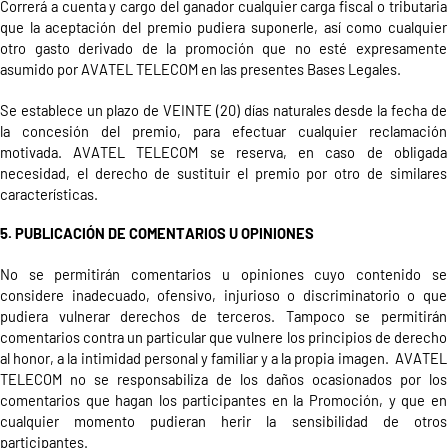
Correrá a cuenta y cargo del ganador cualquier carga fiscal o tributaria
que la aceptación del premio pudiera suponerle, así como cualquier
otro gasto derivado de la promoción que no esté expresamente
asumido por AVATEL TELECOM en las presentes Bases Legales.
Se establece un plazo de VEINTE (20) días naturales desde la fecha de
la concesión del premio, para efectuar cualquier reclamación
motivada. AVATEL TELECOM se reserva, en caso de obligada
necesidad, el derecho de sustituir el premio por otro de similares
características.
5. PUBLICACIÓN DE COMENTARIOS U OPINIONES
No se permitirán comentarios u opiniones cuyo contenido se
considere inadecuado, ofensivo, injurioso o discriminatorio o que
pudiera vulnerar derechos de terceros. Tampoco se permitirán
comentarios contra un particular que vulnere los principios de derecho
al honor, a la intimidad personal y familiar y a la propia imagen. AVATEL
TELECOM no se responsabiliza de los daños ocasionados por los
comentarios que hagan los participantes en la Promoción, y que en
cualquier momento pudieran herir la sensibilidad de otros
participantes.