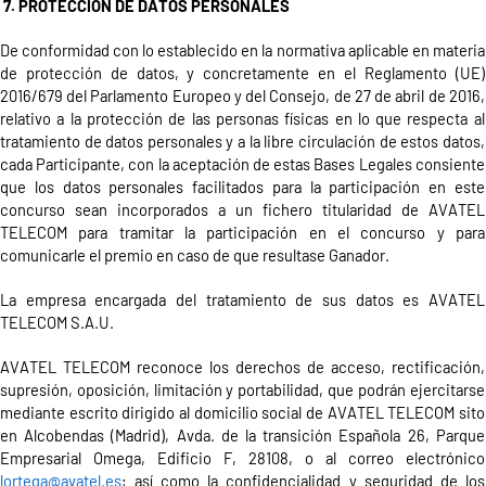
7. PROTECCIÓN DE DATOS PERSONALES
De conformidad con lo establecido en la normativa aplicable en materia
de protección de datos, y concretamente en el Reglamento (UE)
2016/679 del Parlamento Europeo y del Consejo, de 27 de abril de 2016,
relativo a la protección de las personas físicas en lo que respecta al
tratamiento de datos personales y a la libre circulación de estos datos,
cada Participante, con la aceptación de estas Bases Legales consiente
que los datos personales facilitados para la participación en este
concurso sean incorporados a un fichero titularidad de AVATEL
TELECOM para tramitar la participación en el concurso y para
comunicarle el premio en caso de que resultase Ganador.
La empresa encargada del tratamiento de sus datos es AVATEL
TELECOM S.A.
U.
AVATEL TELECOM reconoce
los derechos de acceso, rectificación,
supresión, oposición, limitación y portabilidad, que podrán ejercitarse
mediante escrito dirigido a
l domicilio social de AVATEL TELECOM sito
en Alcobendas (Madrid), Avda. de la transición
Española
26, Parque
Empresarial Omega, Edificio F, 28108
, o a
l correo electrónico
lortega@avatel.es
; así como la confidencialidad y seguridad de los