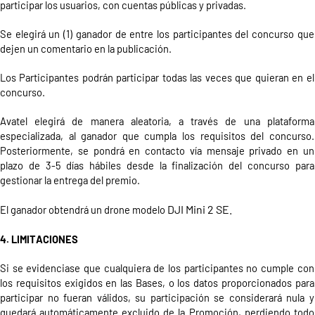
participar l
os usuarios, con cuentas públicas
y
privadas
.
Se elegirá
un (1)
ganador de entre los participantes del concurso que
dejen un comentario en
la publicación
.
Los Participantes podrán
participar todas las veces que quieran en el
concurso.
Avatel
elegirá de manera aleatoria, a través de
una
plataforma
especializada, al ganador que cumpla los requisitos del concurso.
Posteriormente, se pondrá en contacto vía mensaje privado en un
plazo de 3-5 días hábiles desde la finalización del concurso para
gestionar la entrega del premio.
DJI Mini 2 SE.
El ganador obtendrá
un
drone
modelo
4. LIMITACIONES
Si se evidenciase que cualquiera de los participantes no cumple con
los requisitos exigidos en las Bases, o los datos proporcionados para
participar no fueran válidos, su participación se considerará nula y
quedará automáticamente excluido de la Promoción, perdiendo todo