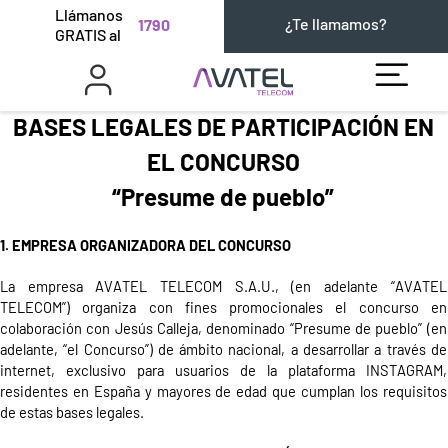
Llámanos
¿Te llamamos?
1790
GRATIS al
BASES LEGALES DE PARTICIPACIÓN EN
EL CONCURSO
“
Presume de pueblo”
1. EMPRESA ORGANIZADORA DEL CONCURSO
La empresa AVATEL TELECOM S.A.
U.
, (en adelante “AVATEL
TELECOM”) organiza con fines promocionales el concurso en
colaboración con Jesús Calleja, denominado
“
Presume de pueblo
” (en
adelante, “el Concurso”) de ámbito nacional, a desarrollar a través de
internet, exclusivo para usuarios de la plataforma
INSTAGRAM
,
residentes en España y mayores de edad que cumplan los requisitos
de estas bases legales.