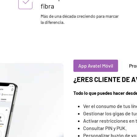
fibra
Más de una década creciendo para marcar
la diferencia.
App Avatel Móvil
Pro
¿ERES CLIENTE DE A
Todo lo que puedes hacer desde
Ver el consumo de tus lín
Gestionar los gigas de tu
Activar restricciones en t
Consultar PIN y PUK.
Personalizar buzón de vo