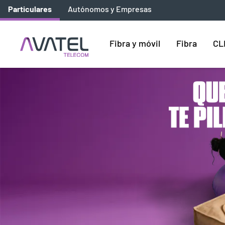
Particulares
Autónomos y Empresas
Fibra y móvil
Fibra
CL