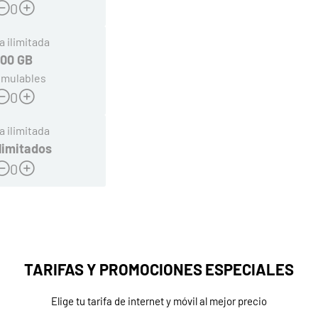
0
a ilimitada
100 GB
mulables
0
a ilimitada
limitados
0
TARIFAS Y PROMOCIONES ESPECIALES
Elige tu tarifa de internet y móvil al mejor precio