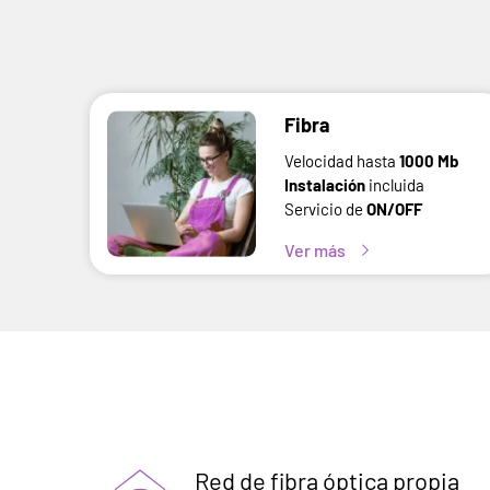
Fibra
Velocidad hasta
1000 Mb
Instalación
incluida
Servicio de
ON/OFF
Ver más
Red de fibra óptica propia