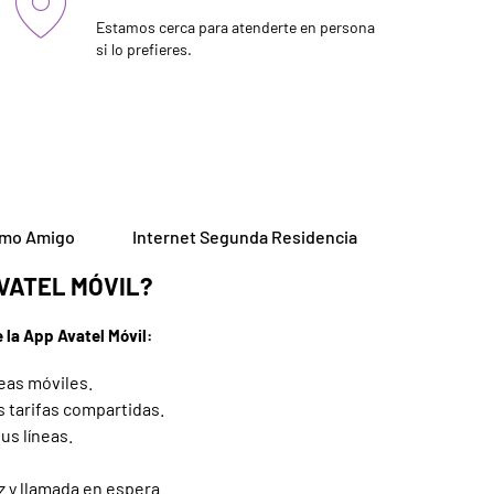
Estamos cerca para atenderte en persona
si lo prefieres.
mo Amigo
Internet Segunda Residencia
VATEL MÓVIL?
 la App Avatel Móvil:
eas móviles.
s tarifas compartidas.
us líneas.
z y llamada en espera.