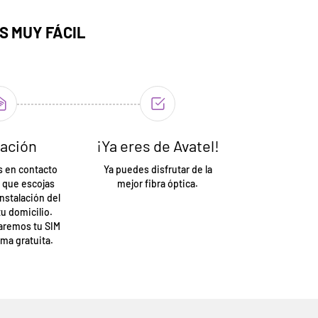
S MUY FÁCIL
lación
¡Ya eres de Avatel!
 en contacto
Ya puedes disfrutar de la
 que escojas
mejor fibra óptica.
instalación del
tu domicilio.
varemos tu SIM
rma gratuita.