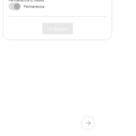
Permanencia 12 meses
Permanencia
Lo quiero