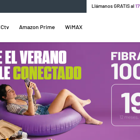
Llámanos GRATIS al
17
ICtv
Amazon Prime
WiMAX